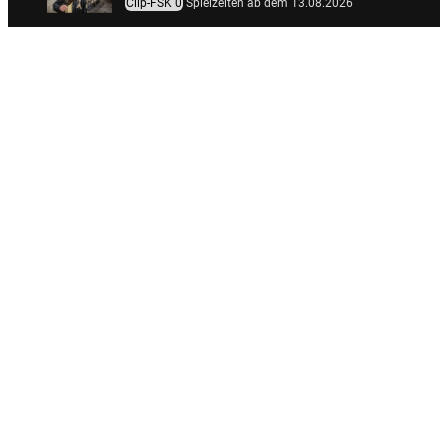
Clip-FSK 0
Spielzeiten ab dem 13.08.2026