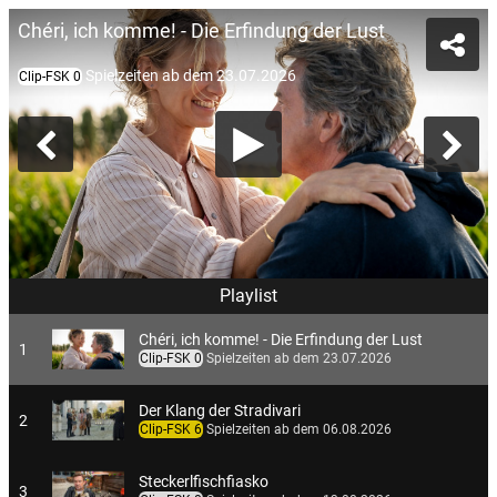
Chéri, ich komme! - Die Erfindung der Lust
Spielzeiten ab dem 23.07.2026
Clip-FSK 0
Playlist
Chéri, ich komme! - Die Erfindung der Lust
1
Clip-FSK 0
Spielzeiten ab dem 23.07.2026
Der Klang der Stradivari
2
Clip-FSK 6
Spielzeiten ab dem 06.08.2026
Steckerlfischfiasko
3