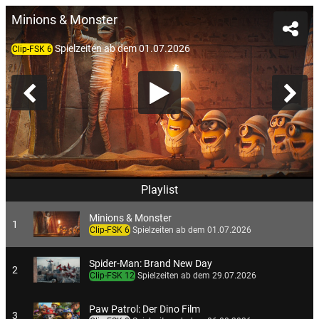
Minions & Monster
Spielzeiten ab dem 01.07.2026
Clip-FSK 6
Playlist
Minions & Monster
1
Clip-FSK 6
Spielzeiten ab dem 01.07.2026
Spider-Man: Brand New Day
2
Clip-FSK 12
Spielzeiten ab dem 29.07.2026
Paw Patrol: Der Dino Film
3