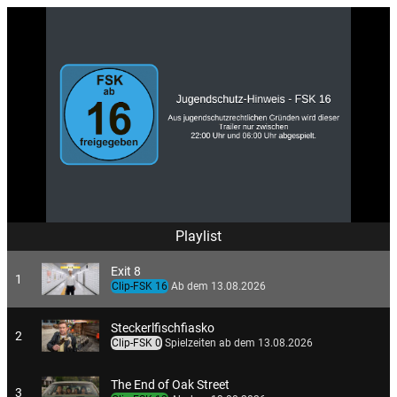
Playlist
Exit 8
1
Clip-FSK 16
Ab dem 13.08.2026
Steckerlfischfiasko
2
Clip-FSK 0
Spielzeiten ab dem 13.08.2026
The End of Oak Street
3