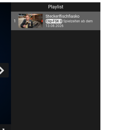
Playlist
Steckerlfischfiasko
1
Clip-FSK 0
Spielzeiten ab dem
13.08.2026