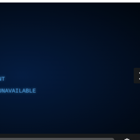
NT
UNAVAILABLE