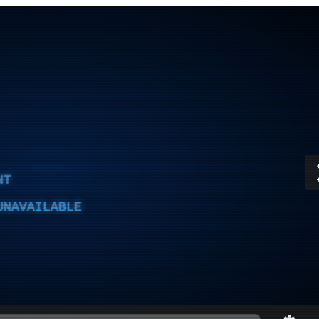
NT
UNAVAILABLE