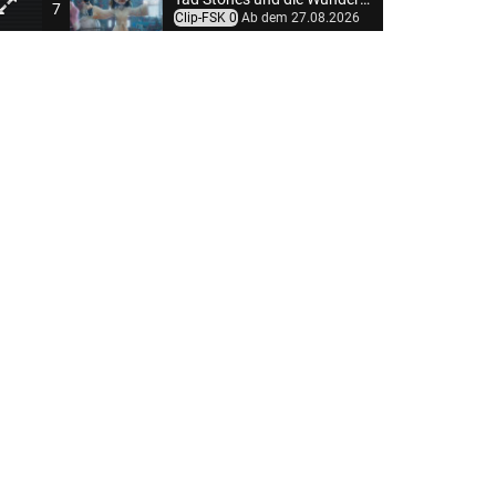
7
Clip-FSK 0
Ab dem 27.08.2026
Practical Magic 2 - Zauberhafte Schwestern
8
Clip-FSK 0
Ab dem 10.09.2026