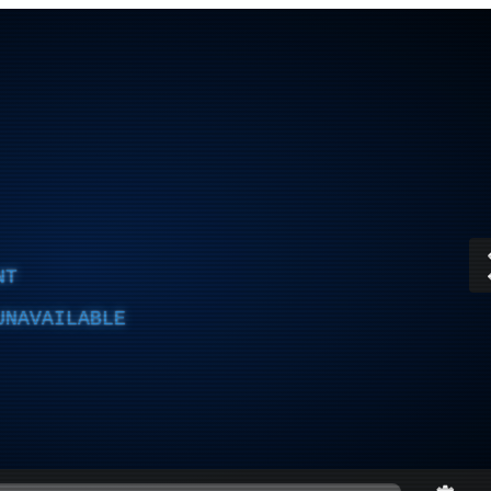
NT
UNAVAILABLE