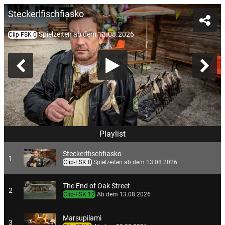
Steckerlfischfiasko
Spielzeiten ab dem 13.08.2026
Clip-FSK 0
Playlist
Steckerlfischfiasko
1
Clip-FSK 0
Spielzeiten ab dem 13.08.2026
The End of Oak Street
2
Clip-FSK 12
Ab dem 13.08.2026
Marsupilami
3