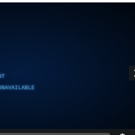
NT
UNAVAILABLE