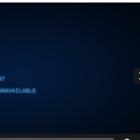
NT
UNAVAILABLE