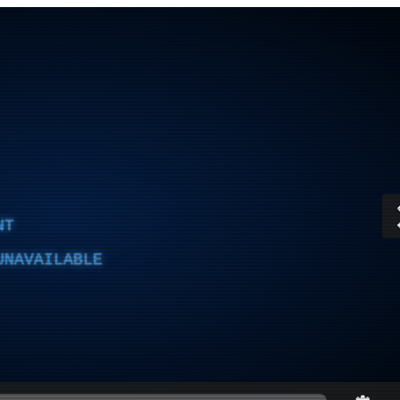
NT
UNAVAILABLE