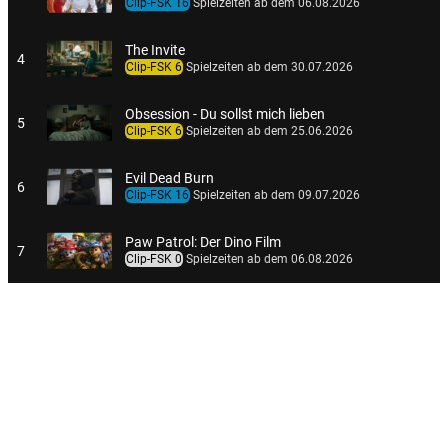
Clip-FSK 16
Spielzeiten ab dem 06.08.2026
The Invite
4
Clip-FSK 6
Spielzeiten ab dem 30.07.2026
Obsession - Du sollst mich lieben
5
Clip-FSK 6
Spielzeiten ab dem 25.06.2026
Evil Dead Burn
6
Clip-FSK 16
Spielzeiten ab dem 09.07.2026
Paw Patrol: Der Dino Film
7
Clip-FSK 0
Spielzeiten ab dem 06.08.2026
Minions & Monster
8
Clip-FSK 6
Spielzeiten ab dem 01.07.2026
Toy Story 5
9
Clip-FSK 0
Spielzeiten ab dem 23.07.2026
Vaiana - Live Action
10