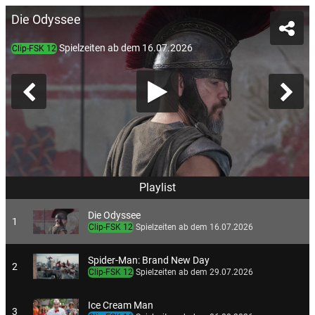
Die Odyssee
Spielzeiten ab dem 16.07.2026
Clip-FSK 12
Playlist
Die Odyssee
1
Clip-FSK 12
Spielzeiten ab dem 16.07.2026
Spider-Man: Brand New Day
2
Clip-FSK 12
Spielzeiten ab dem 29.07.2026
Ice Cream Man
3