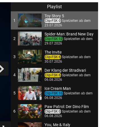
Playlist
Toy Story 5
1
Clip-FSK 0
Spielzeiten ab dem
23.07.2026
Spider-Man: Brand New Day
2
Clip-FSK 12
Spielzeiten ab dem
29.07.2026
The Invite
3
Clip-FSK 6
Spielzeiten ab dem
30.07.2026
Der Klang der Stradivari
4
Clip-FSK 6
Spielzeiten ab dem
06.08.2026
Ice Cream Man
5
Clip-FSK 16
Spielzeiten ab dem
06.08.2026
Paw Patrol: Der Dino Film
6
Clip-FSK 0
Spielzeiten ab dem
06.08.2026
You, Me & Italy