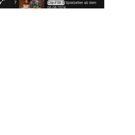
7
Clip-FSK 0
Spielzeiten ab dem
06.08.2026
Der Regenmeister
8
Spielzeiten ab dem 13.08.2026
Exit 8
9
Clip-FSK 16
Spielzeiten ab dem
13.08.2026
Im Spiegel meiner Mutter
10
Clip-FSK 12
Spielzeiten ab dem
13.08.2026
Steckerlfischfiasko
11
Clip-FSK 0
Spielzeiten ab dem
13.08.2026
Sunny Dancer
12
Clip-FSK 12
Spielzeiten ab dem
13.08.2026
The End of Oak Street
13
Clip-FSK 12
Spielzeiten ab dem
13.08.2026
Chihiros Reise ins Zauberland